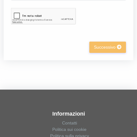
Successivo
Informazioni
Contatti
Politica sui cookie
Politica sulla privacy