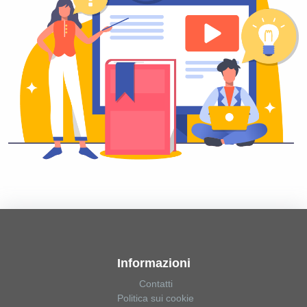
Informazioni
Contatti
Politica sui cookie